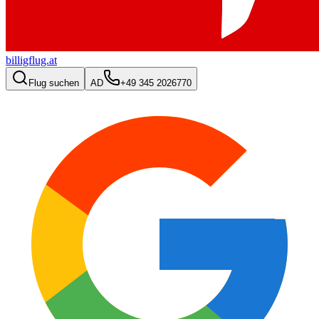
billigflug.at
Flug suchen
AD
+49 345 2026770