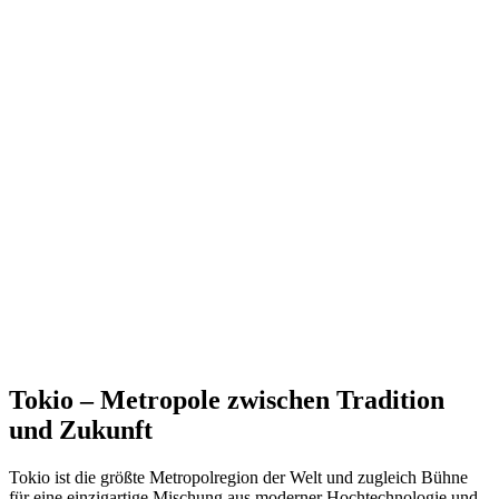
Tokio – Metropole zwischen Tradition
und Zukunft
Tokio ist die größte Metropolregion der Welt und zugleich Bühne
für eine einzigartige Mischung aus moderner Hochtechnologie und