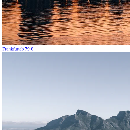
Frankfurt
ab
79
€