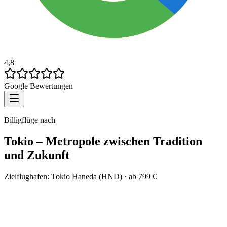
4,8
Google Bewertungen
Billigflüge nach
Tokio – Metropole zwischen Tradition
und Zukunft
Zielflughafen:
Tokio Haneda (HND)
· ab
799
€