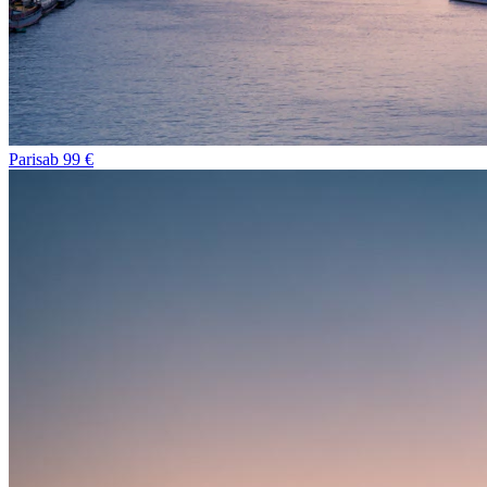
Paris
ab
99
€