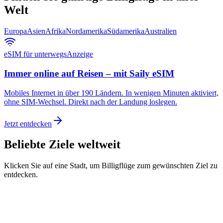
Welt
Europa
Asien
Afrika
Nordamerika
Südamerika
Australien
eSIM für unterwegs
Anzeige
Immer online auf Reisen – mit Saily eSIM
Mobiles Internet in über 190 Ländern. In wenigen Minuten aktiviert,
ohne SIM-Wechsel. Direkt nach der Landung loslegen.
Jetzt entdecken
Beliebte Ziele weltweit
Klicken Sie auf eine Stadt, um Billigflüge zum gewünschten Ziel zu
entdecken.
London
Frankfurt