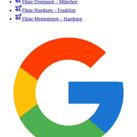
Flüge
Dortmund
–
München
Flüge
Hamburg
–
Frankfurt
Flüge
Memmingen
–
Hamburg