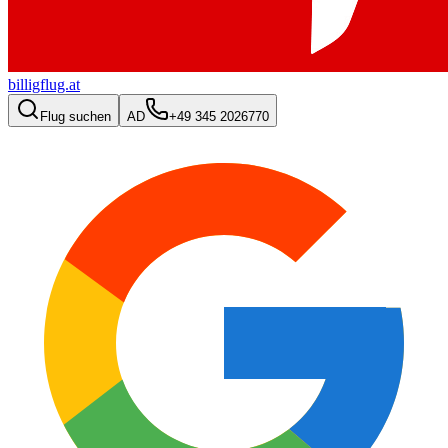
billigflug.at
Flug suchen
AD
+49 345 2026770